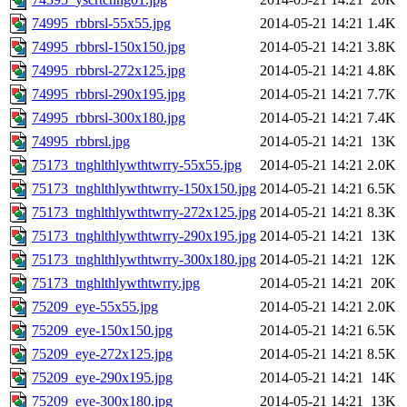
74995_rbbrsl-55x55.jpg
2014-05-21 14:21
1.4K
74995_rbbrsl-150x150.jpg
2014-05-21 14:21
3.8K
74995_rbbrsl-272x125.jpg
2014-05-21 14:21
4.8K
74995_rbbrsl-290x195.jpg
2014-05-21 14:21
7.7K
74995_rbbrsl-300x180.jpg
2014-05-21 14:21
7.4K
74995_rbbrsl.jpg
2014-05-21 14:21
13K
75173_tnghlthlywthtwrry-55x55.jpg
2014-05-21 14:21
2.0K
75173_tnghlthlywthtwrry-150x150.jpg
2014-05-21 14:21
6.5K
75173_tnghlthlywthtwrry-272x125.jpg
2014-05-21 14:21
8.3K
75173_tnghlthlywthtwrry-290x195.jpg
2014-05-21 14:21
13K
75173_tnghlthlywthtwrry-300x180.jpg
2014-05-21 14:21
12K
75173_tnghlthlywthtwrry.jpg
2014-05-21 14:21
20K
75209_eye-55x55.jpg
2014-05-21 14:21
2.0K
75209_eye-150x150.jpg
2014-05-21 14:21
6.5K
75209_eye-272x125.jpg
2014-05-21 14:21
8.5K
75209_eye-290x195.jpg
2014-05-21 14:21
14K
75209_eye-300x180.jpg
2014-05-21 14:21
13K