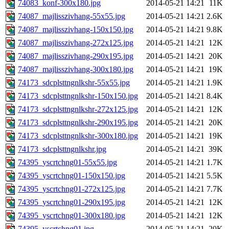
74083_konf-300x180.jpg
2014-05-21 14:21
11K
74087_majlisszivhang-55x55.jpg
2014-05-21 14:21
2.6K
74087_majlisszivhang-150x150.jpg
2014-05-21 14:21
9.8K
74087_majlisszivhang-272x125.jpg
2014-05-21 14:21
12K
74087_majlisszivhang-290x195.jpg
2014-05-21 14:21
20K
74087_majlisszivhang-300x180.jpg
2014-05-21 14:21
19K
74173_sdcplsttngnlkshr-55x55.jpg
2014-05-21 14:21
1.9K
74173_sdcplsttngnlkshr-150x150.jpg
2014-05-21 14:21
8.4K
74173_sdcplsttngnlkshr-272x125.jpg
2014-05-21 14:21
12K
74173_sdcplsttngnlkshr-290x195.jpg
2014-05-21 14:21
20K
74173_sdcplsttngnlkshr-300x180.jpg
2014-05-21 14:21
19K
74173_sdcplsttngnlkshr.jpg
2014-05-21 14:21
39K
74395_yscrtchng01-55x55.jpg
2014-05-21 14:21
1.7K
74395_yscrtchng01-150x150.jpg
2014-05-21 14:21
5.5K
74395_yscrtchng01-272x125.jpg
2014-05-21 14:21
7.7K
74395_yscrtchng01-290x195.jpg
2014-05-21 14:21
12K
74395_yscrtchng01-300x180.jpg
2014-05-21 14:21
12K
74395_yscrtchng01.jpg
2014-05-21 14:21
20K