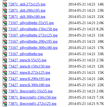
72871_skll-272x125.jpg
2014-05-21 14:21
14K
72871_skll-290x195.jpg
2014-05-21 14:21
23K
72871_skll-300x180.jpg
2014-05-21 14:21
21K
73167_pllyrslftgthr-55x55.jpg
2014-05-21 14:21
2.0K
73167_pllyrslftgthr-150x150.jpg
2014-05-21 14:21
8.2K
73167_pllyrslftgthr-272x125.jpg
2014-05-21 14:21
11K
73167_pllyrslftgthr-290x195.jpg
2014-05-21 14:21
18K
73167_pllyrslftgthr-300x180.jpg
2014-05-21 14:21
17K
73167_pllyrslftgthr.jpg
2014-05-21 14:21
33K
73427_tmrscll-55x55.jpg
2014-05-21 14:21
2.5K
73427_tmrscll-150x150.jpg
2014-05-21 14:21
12K
73427_tmrscll-272x125.jpg
2014-05-21 14:21
15K
73427_tmrscll-290x195.jpg
2014-05-21 14:21
24K
73427_tmrscll-300x180.jpg
2014-05-21 14:21
22K
73871_llrgcrctn01-55x55.jpg
2014-05-21 14:21
2.0K
73871_llrgcrctn01-150x150.jpg
2014-05-21 14:21
7.1K
73871_llrgcrctn01-272x125.jpg
2014-05-21 14:21
9.7K