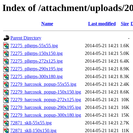
Index of /attachment/uploads/2
Name
Last modified
Size
D
Parent Directory
-
72275_pllgrps-55x55.jpg
2014-05-21 14:21
1.6K
72275_pllgrps-150x150.jpg
2014-05-21 14:21
5.0K
72275_pllgrps-272x125.jpg
2014-05-21 14:21
6.4K
72275_pllgrps-290x195.jpg
2014-05-21 14:21
8.9K
72275_pllgrps-300x180.jpg
2014-05-21 14:21
8.3K
72279_harcosok_popup-55x55.jpg
2014-05-21 14:21
2.4K
72279_harcosok_popup-150x150.jpg
2014-05-21 14:21
8.6K
72279_harcosok_popup-272x125.jpg
2014-05-21 14:21
10K
72279_harcosok_popup-290x195.jpg
2014-05-21 14:21
16K
72279_harcosok_popup-300x180.jpg
2014-05-21 14:21
15K
72871_skll-55x55.jpg
2014-05-21 14:21
2.7K
72871_skll-150x150.jpg
2014-05-21 14:21
11K