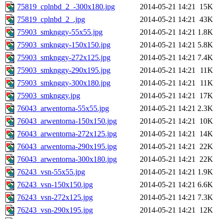
75819_cplnbd_2_-300x180.jpg
2014-05-21 14:21
15K
75819_cplnbd_2_.jpg
2014-05-21 14:21
43K
75903_smknggy-55x55.jpg
2014-05-21 14:21
1.8K
75903_smknggy-150x150.jpg
2014-05-21 14:21
5.8K
75903_smknggy-272x125.jpg
2014-05-21 14:21
7.4K
75903_smknggy-290x195.jpg
2014-05-21 14:21
11K
75903_smknggy-300x180.jpg
2014-05-21 14:21
11K
75903_smknggy.jpg
2014-05-21 14:21
17K
76043_arwentorna-55x55.jpg
2014-05-21 14:21
2.3K
76043_arwentorna-150x150.jpg
2014-05-21 14:21
10K
76043_arwentorna-272x125.jpg
2014-05-21 14:21
14K
76043_arwentorna-290x195.jpg
2014-05-21 14:21
22K
76043_arwentorna-300x180.jpg
2014-05-21 14:21
22K
76243_vsn-55x55.jpg
2014-05-21 14:21
1.9K
76243_vsn-150x150.jpg
2014-05-21 14:21
6.6K
76243_vsn-272x125.jpg
2014-05-21 14:21
7.3K
76243_vsn-290x195.jpg
2014-05-21 14:21
12K