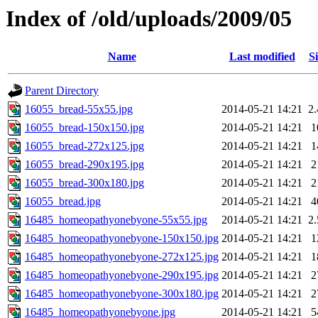
Index of /old/uploads/2009/05
Name
Last modified
Si
Parent Directory
16055_bread-55x55.jpg
2014-05-21 14:21
2
16055_bread-150x150.jpg
2014-05-21 14:21
1
16055_bread-272x125.jpg
2014-05-21 14:21
1
16055_bread-290x195.jpg
2014-05-21 14:21
2
16055_bread-300x180.jpg
2014-05-21 14:21
2
16055_bread.jpg
2014-05-21 14:21
4
16485_homeopathyonebyone-55x55.jpg
2014-05-21 14:21
2
16485_homeopathyonebyone-150x150.jpg
2014-05-21 14:21
1
16485_homeopathyonebyone-272x125.jpg
2014-05-21 14:21
1
16485_homeopathyonebyone-290x195.jpg
2014-05-21 14:21
2
16485_homeopathyonebyone-300x180.jpg
2014-05-21 14:21
2
16485_homeopathyonebyone.jpg
2014-05-21 14:21
5