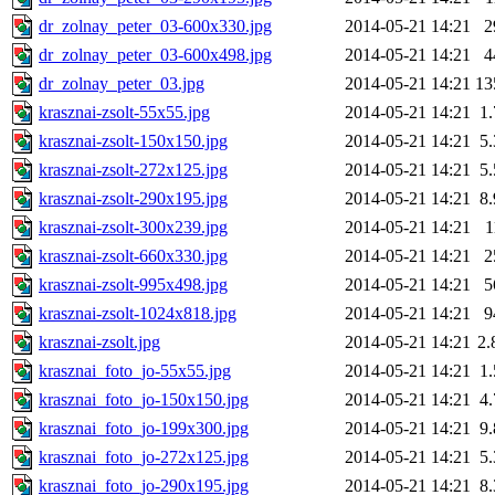
dr_zolnay_peter_03-600x330.jpg
2014-05-21 14:21
2
dr_zolnay_peter_03-600x498.jpg
2014-05-21 14:21
4
dr_zolnay_peter_03.jpg
2014-05-21 14:21
13
krasznai-zsolt-55x55.jpg
2014-05-21 14:21
1
krasznai-zsolt-150x150.jpg
2014-05-21 14:21
5
krasznai-zsolt-272x125.jpg
2014-05-21 14:21
5
krasznai-zsolt-290x195.jpg
2014-05-21 14:21
8
krasznai-zsolt-300x239.jpg
2014-05-21 14:21
1
krasznai-zsolt-660x330.jpg
2014-05-21 14:21
2
krasznai-zsolt-995x498.jpg
2014-05-21 14:21
5
krasznai-zsolt-1024x818.jpg
2014-05-21 14:21
9
krasznai-zsolt.jpg
2014-05-21 14:21
2
krasznai_foto_jo-55x55.jpg
2014-05-21 14:21
1
krasznai_foto_jo-150x150.jpg
2014-05-21 14:21
4
krasznai_foto_jo-199x300.jpg
2014-05-21 14:21
9
krasznai_foto_jo-272x125.jpg
2014-05-21 14:21
5
krasznai_foto_jo-290x195.jpg
2014-05-21 14:21
8