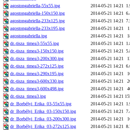
agostongabriella-55x55.jpg
2014-05-21 14:21
1
agostongabriella-150x150.jpg
2014-05-21 14:21
6
agostongabriella-233x125.jpg
2014-05-21 14:21
7
agostongabriella-233x195.jpg
2014-05-21 14:21
1
agostongabriella.jpg
2014-05-21 14:21
1
dr.-tisza_timea3-55x55.jpg
2014-05-21 14:21
1
dr.-tisza_timea3-150x150.jpg
2014-05-21 14:21
5
dr.-tisza_timea3-200x300.jpg
2014-05-21 14:21
1
dr.-tisza_timea3-272x125.jpg
2014-05-21 14:21
6
dr.-tisza_timea3-290x195.jpg
2014-05-21 14:21
1
dr.-tisza_timea3-600x330.jpg
2014-05-21 14:21
2
dr.-tisza_timea3-600x498.jpg
2014-05-21 14:21
4
dr.-tisza_timea3.jpg
2014-05-21 14:21
15
dr_Borbélyi_Erika_03-55x55.jpg
2014-05-21 14:21
1
dr_Borbélyi_Erika_03-150x150.jpg
2014-05-21 14:21
7
dr_Borbélyi_Erika_03-200x300.jpg
2014-05-21 14:21
1
dr_Borbélyi_Erika_03-272x125.jpg
2014-05-21 14:21
8