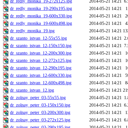
dr_redly_monika_19-272x125.jpg
2014-05-21 14:21
6
dr_redly_monika_19-290x195.jpg
2014-05-21 14:21
1
dr_redly_monika_19-600x330.jpg
2014-05-21 14:21
2
dr_redly_monika_19-600x498.jpg
2014-05-21 14:21
4
dr_redly_monika_19.jpg
2014-05-21 14:21
13
dr_szanto_istvan_12-55x55.jpg
2014-05-21 14:21
2
dr_szanto_istvan_12-150x150.jpg
2014-05-21 14:21
7
dr_szanto_istvan_12-200x300.jpg
2014-05-21 14:21
1
dr_szanto_istvan_12-272x125.jpg
2014-05-21 14:21
1
dr_szanto_istvan_12-290x195.jpg
2014-05-21 14:21
1
dr_szanto_istvan_12-600x330.jpg
2014-05-21 14:21
5
dr_szanto_istvan_12-600x498.jpg
2014-05-21 14:21
8
dr_szanto_istvan_12.jpg
2014-05-21 14:21
21
dr_zolnay_peter_03-55x55.jpg
2014-05-21 14:21
1
dr_zolnay_peter_03-150x150.jpg
2014-05-21 14:21
6
dr_zolnay_peter_03-200x300.jpg
2014-05-21 14:21
1
dr_zolnay_peter_03-272x125.jpg
2014-05-21 14:21
6
dr_zolnay_peter_03-290x195.jpg
2014-05-21 14:21
1