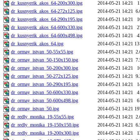
dr_kusnyerik_akos_64-200x300.jpg
2014-05-21 14:21
1
dr_kusnyerik_akos_64-272x125.jpg
2014-05-21 14:21
6
dr_kusnyerik_akos_64-290x195.jpg
2014-05-21 14:21
1
dr_kusnyerik_akos_64-600x330.jpg
2014-05-21 14:21
2
dr_kusnyerik_akos_64-600x498.jpg
2014-05-21 14:21
4
dr_kusnyerik_akos_64.jpg
2014-05-21 14:21
13
dr_ormay_istvan_50-55x55.jpg
2014-05-21 14:21
2
dr_ormay_istvan_50-150x150.jpg
2014-05-21 14:21
7
dr_ormay_istvan_50-200x300.jpg
2014-05-21 14:21
1
dr_ormay_istvan_50-272x125.jpg
2014-05-21 14:21
9
dr_ormay_istvan_50-290x195.jpg
2014-05-21 14:21
1
dr_ormay_istvan_50-600x330.jpg
2014-05-21 14:21
4
dr_ormay_istvan_50-600x498.jpg
2014-05-21 14:21
6
dr_ormay_istvan_50.jpg
2014-05-21 14:21
19
dr_redly_monika_19-55x55.jpg
2014-05-21 14:21
2
dr_redly_monika_19-150x150.jpg
2014-05-21 14:21
6
dr_redly_monika_19-200x300.jpg
2014-05-21 14:21
1