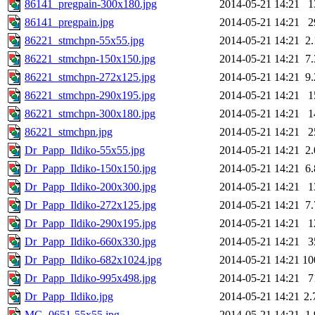
86141_pregpain-300x180.jpg
2014-05-21 14:21
1
86141_pregpain.jpg
2014-05-21 14:21
2
86221_stmchpn-55x55.jpg
2014-05-21 14:21
2
86221_stmchpn-150x150.jpg
2014-05-21 14:21
7
86221_stmchpn-272x125.jpg
2014-05-21 14:21
9
86221_stmchpn-290x195.jpg
2014-05-21 14:21
1
86221_stmchpn-300x180.jpg
2014-05-21 14:21
1
86221_stmchpn.jpg
2014-05-21 14:21
2
Dr_Papp_Ildiko-55x55.jpg
2014-05-21 14:21
2
Dr_Papp_Ildiko-150x150.jpg
2014-05-21 14:21
6
Dr_Papp_Ildiko-200x300.jpg
2014-05-21 14:21
1
Dr_Papp_Ildiko-272x125.jpg
2014-05-21 14:21
7
Dr_Papp_Ildiko-290x195.jpg
2014-05-21 14:21
1
Dr_Papp_Ildiko-660x330.jpg
2014-05-21 14:21
3
Dr_Papp_Ildiko-682x1024.jpg
2014-05-21 14:21
10
Dr_Papp_Ildiko-995x498.jpg
2014-05-21 14:21
7
Dr_Papp_Ildiko.jpg
2014-05-21 14:21
2
MG_0651-55x55.jpg
2014-05-21 14:21
1