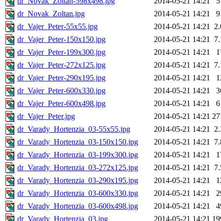
dr_Novak_Zoltan-598x498.jpg
2014-05-21 14:21
5
dr_Novak_Zoltan.jpg
2014-05-21 14:21
9
dr_Vajer_Peter-55x55.jpg
2014-05-21 14:21
2
dr_Vajer_Peter-150x150.jpg
2014-05-21 14:21
7
dr_Vajer_Peter-199x300.jpg
2014-05-21 14:21
1
dr_Vajer_Peter-272x125.jpg
2014-05-21 14:21
7
dr_Vajer_Peter-290x195.jpg
2014-05-21 14:21
1
dr_Vajer_Peter-600x330.jpg
2014-05-21 14:21
3
dr_Vajer_Peter-600x498.jpg
2014-05-21 14:21
6
dr_Vajer_Peter.jpg
2014-05-21 14:21
27
dr_Varady_Hortenzia_03-55x55.jpg
2014-05-21 14:21
2
dr_Varady_Hortenzia_03-150x150.jpg
2014-05-21 14:21
7
dr_Varady_Hortenzia_03-199x300.jpg
2014-05-21 14:21
1
dr_Varady_Hortenzia_03-272x125.jpg
2014-05-21 14:21
7
dr_Varady_Hortenzia_03-290x195.jpg
2014-05-21 14:21
1
dr_Varady_Hortenzia_03-600x330.jpg
2014-05-21 14:21
2
dr_Varady_Hortenzia_03-600x498.jpg
2014-05-21 14:21
4
dr_Varady_Hortenzia_03.jpg
2014-05-21 14:21
19