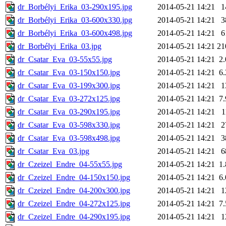
dr_Borbélyi_Erika_03-290x195.jpg
2014-05-21 14:21
1
dr_Borbélyi_Erika_03-600x330.jpg
2014-05-21 14:21
3
dr_Borbélyi_Erika_03-600x498.jpg
2014-05-21 14:21
6
dr_Borbélyi_Erika_03.jpg
2014-05-21 14:21
21
dr_Csatar_Eva_03-55x55.jpg
2014-05-21 14:21
2
dr_Csatar_Eva_03-150x150.jpg
2014-05-21 14:21
6
dr_Csatar_Eva_03-199x300.jpg
2014-05-21 14:21
1
dr_Csatar_Eva_03-272x125.jpg
2014-05-21 14:21
7
dr_Csatar_Eva_03-290x195.jpg
2014-05-21 14:21
1
dr_Csatar_Eva_03-598x330.jpg
2014-05-21 14:21
2
dr_Csatar_Eva_03-598x498.jpg
2014-05-21 14:21
3
dr_Csatar_Eva_03.jpg
2014-05-21 14:21
6
dr_Czeizel_Endre_04-55x55.jpg
2014-05-21 14:21
1
dr_Czeizel_Endre_04-150x150.jpg
2014-05-21 14:21
6
dr_Czeizel_Endre_04-200x300.jpg
2014-05-21 14:21
1
dr_Czeizel_Endre_04-272x125.jpg
2014-05-21 14:21
7
dr_Czeizel_Endre_04-290x195.jpg
2014-05-21 14:21
1