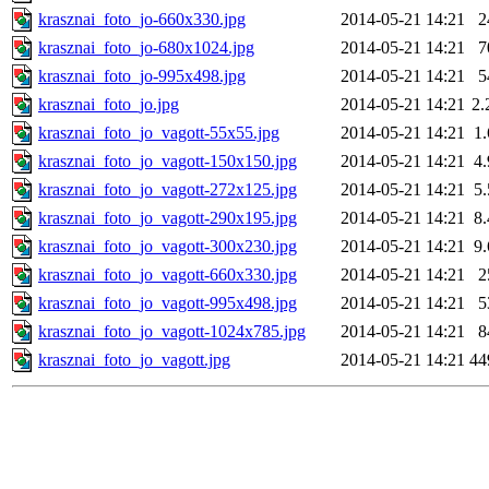
krasznai_foto_jo-660x330.jpg
2014-05-21 14:21
2
krasznai_foto_jo-680x1024.jpg
2014-05-21 14:21
7
krasznai_foto_jo-995x498.jpg
2014-05-21 14:21
5
krasznai_foto_jo.jpg
2014-05-21 14:21
2
krasznai_foto_jo_vagott-55x55.jpg
2014-05-21 14:21
1
krasznai_foto_jo_vagott-150x150.jpg
2014-05-21 14:21
4
krasznai_foto_jo_vagott-272x125.jpg
2014-05-21 14:21
5
krasznai_foto_jo_vagott-290x195.jpg
2014-05-21 14:21
8
krasznai_foto_jo_vagott-300x230.jpg
2014-05-21 14:21
9
krasznai_foto_jo_vagott-660x330.jpg
2014-05-21 14:21
2
krasznai_foto_jo_vagott-995x498.jpg
2014-05-21 14:21
5
krasznai_foto_jo_vagott-1024x785.jpg
2014-05-21 14:21
8
krasznai_foto_jo_vagott.jpg
2014-05-21 14:21
44