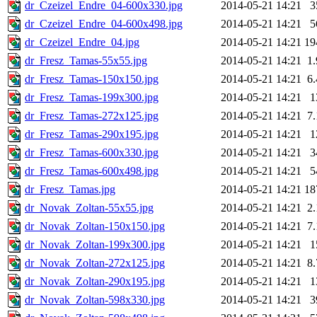
dr_Czeizel_Endre_04-600x330.jpg
2014-05-21 14:21
3
dr_Czeizel_Endre_04-600x498.jpg
2014-05-21 14:21
5
dr_Czeizel_Endre_04.jpg
2014-05-21 14:21
19
dr_Fresz_Tamas-55x55.jpg
2014-05-21 14:21
1
dr_Fresz_Tamas-150x150.jpg
2014-05-21 14:21
6
dr_Fresz_Tamas-199x300.jpg
2014-05-21 14:21
1
dr_Fresz_Tamas-272x125.jpg
2014-05-21 14:21
7
dr_Fresz_Tamas-290x195.jpg
2014-05-21 14:21
1
dr_Fresz_Tamas-600x330.jpg
2014-05-21 14:21
3
dr_Fresz_Tamas-600x498.jpg
2014-05-21 14:21
5
dr_Fresz_Tamas.jpg
2014-05-21 14:21
18
dr_Novak_Zoltan-55x55.jpg
2014-05-21 14:21
2
dr_Novak_Zoltan-150x150.jpg
2014-05-21 14:21
7
dr_Novak_Zoltan-199x300.jpg
2014-05-21 14:21
1
dr_Novak_Zoltan-272x125.jpg
2014-05-21 14:21
8
dr_Novak_Zoltan-290x195.jpg
2014-05-21 14:21
1
dr_Novak_Zoltan-598x330.jpg
2014-05-21 14:21
3