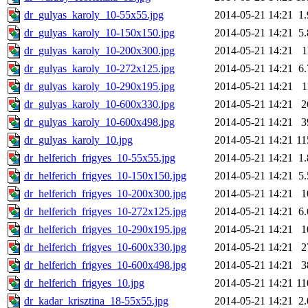
dr_gulyas_karoly_10-55x55.jpg
2014-05-21 14:21
1
dr_gulyas_karoly_10-150x150.jpg
2014-05-21 14:21
5
dr_gulyas_karoly_10-200x300.jpg
2014-05-21 14:21
1
dr_gulyas_karoly_10-272x125.jpg
2014-05-21 14:21
6
dr_gulyas_karoly_10-290x195.jpg
2014-05-21 14:21
1
dr_gulyas_karoly_10-600x330.jpg
2014-05-21 14:21
2
dr_gulyas_karoly_10-600x498.jpg
2014-05-21 14:21
3
dr_gulyas_karoly_10.jpg
2014-05-21 14:21
1
dr_helferich_frigyes_10-55x55.jpg
2014-05-21 14:21
1
dr_helferich_frigyes_10-150x150.jpg
2014-05-21 14:21
5
dr_helferich_frigyes_10-200x300.jpg
2014-05-21 14:21
1
dr_helferich_frigyes_10-272x125.jpg
2014-05-21 14:21
6
dr_helferich_frigyes_10-290x195.jpg
2014-05-21 14:21
1
dr_helferich_frigyes_10-600x330.jpg
2014-05-21 14:21
2
dr_helferich_frigyes_10-600x498.jpg
2014-05-21 14:21
3
dr_helferich_frigyes_10.jpg
2014-05-21 14:21
1
dr_kadar_krisztina_18-55x55.jpg
2014-05-21 14:21
2