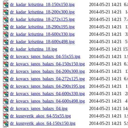
dr_kadar_krisztina_18-150x150.jpg
2014-05-21 14:21
6
dr_kadar_krisztina_18-200x300.jpg
2014-05-21 14:21
1
dr_kadar_krisztina_18-272x125.jpg
2014-05-21 14:21
7
dr_kadar_krisztina_18-290x195.jpg
2014-05-21 14:21
1
dr_kadar_krisztina_18-600x330.jpg
2014-05-21 14:21
3
dr_kadar_krisztina_18-600x498.jpg
2014-05-21 14:21
5
dr_kadar_krisztina_18.jpg
2014-05-21 14:21
15
dr_kovacs_janos_balazs_04-55x55.jpg
2014-05-21 14:21
1
dr_kovacs_janos_balazs_04-150x150.jpg
2014-05-21 14:21
6
dr_kovacs_janos_balazs_04-200x300.jpg
2014-05-21 14:21
1
dr_kovacs_janos_balazs_04-272x125.jpg
2014-05-21 14:21
6
dr_kovacs_janos_balazs_04-290x195.jpg
2014-05-21 14:21
1
dr_kovacs_janos_balazs_04-600x330.jpg
2014-05-21 14:21
2
dr_kovacs_janos_balazs_04-600x498.jpg
2014-05-21 14:21
4
dr_kovacs_janos_balazs_04.jpg
2014-05-21 14:21
14
dr_kusnyerik_akos_64-55x55.jpg
2014-05-21 14:21
1
dr_kusnyerik_akos_64-150x150.jpg
2014-05-21 14:21
5