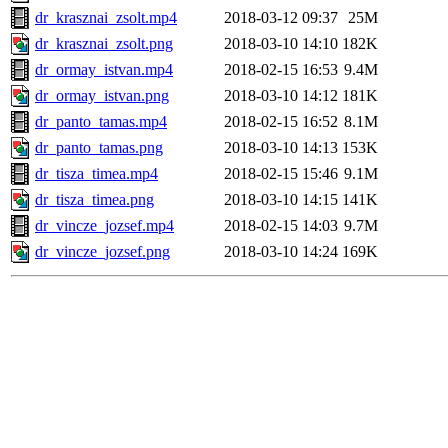
dr_krasznai_zsolt.mp4
2018-03-12 09:37
25M
dr_krasznai_zsolt.png
2018-03-10 14:10
182K
dr_ormay_istvan.mp4
2018-02-15 16:53
9.4M
dr_ormay_istvan.png
2018-03-10 14:12
181K
dr_panto_tamas.mp4
2018-02-15 16:52
8.1M
dr_panto_tamas.png
2018-03-10 14:13
153K
dr_tisza_timea.mp4
2018-02-15 15:46
9.1M
dr_tisza_timea.png
2018-03-10 14:15
141K
dr_vincze_jozsef.mp4
2018-02-15 14:03
9.7M
dr_vincze_jozsef.png
2018-03-10 14:24
169K