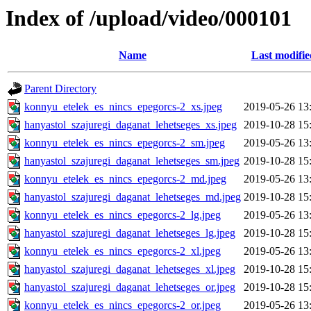
Index of /upload/video/000101
Name
Last modifie
Parent Directory
konnyu_etelek_es_nincs_epegorcs-2_xs.jpeg
2019-05-26 13
hanyastol_szajuregi_daganat_lehetseges_xs.jpeg
2019-10-28 15
konnyu_etelek_es_nincs_epegorcs-2_sm.jpeg
2019-05-26 13
hanyastol_szajuregi_daganat_lehetseges_sm.jpeg
2019-10-28 15
konnyu_etelek_es_nincs_epegorcs-2_md.jpeg
2019-05-26 13
hanyastol_szajuregi_daganat_lehetseges_md.jpeg
2019-10-28 15
konnyu_etelek_es_nincs_epegorcs-2_lg.jpeg
2019-05-26 13
hanyastol_szajuregi_daganat_lehetseges_lg.jpeg
2019-10-28 15
konnyu_etelek_es_nincs_epegorcs-2_xl.jpeg
2019-05-26 13
hanyastol_szajuregi_daganat_lehetseges_xl.jpeg
2019-10-28 15
hanyastol_szajuregi_daganat_lehetseges_or.jpeg
2019-10-28 15
konnyu_etelek_es_nincs_epegorcs-2_or.jpeg
2019-05-26 13