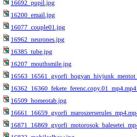
16692_pupil.jpg
16200_email.jpg
16077_couple01.jpg
16962_neurones.jpg
16385_tube.jpg
16207_mouthsmile.jpg
16563_16561_gyorfi_hogyan_hivjunk_mentot
16362_16360_fekete_ferenc.copy.01_mp4.mp4
16509_homeotab.jpg
16661_16659_gyorfi_maroszerserules_mp4.mp
16871_16869_gyorfi_motorosok_balesetei_mp