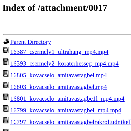
Index of /attachment/0017
Parent Directory
16387_csermely1_ultrahang_mp4.mp4
16393_csermely2_koraterhesseg_mp4.mp4
16805_kovacselo_amitavastagbel.mp4
16803_kovacselo_amitavastagbel.mp4
16801_kovacselo_amitavastagbe1l_mp4.mp4
16799_kovacselo_amitavastagbel_mp4.mp4
16797_kovacselo_amitavastagbelrakroltudnikel