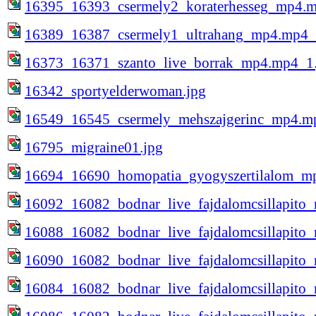
16395_16393_csermely2_koraterhesseg_mp4.m
16389_16387_csermely1_ultrahang_mp4.mp4_
16373_16371_szanto_live_borrak_mp4.mp4_1.
16342_sportyelderwoman.jpg
16549_16545_csermely_mehszajgerinc_mp4.m
16795_migraine01.jpg
16694_16690_homopatia_gyogyszertilalom_m
16092_16082_bodnar_live_fajdalomcsillapito
16088_16082_bodnar_live_fajdalomcsillapito
16090_16082_bodnar_live_fajdalomcsillapito
16084_16082_bodnar_live_fajdalomcsillapito