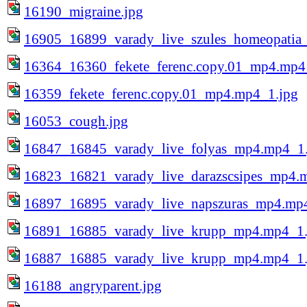
16190_migraine.jpg
16905_16899_varady_live_szules_homeopatia
16364_16360_fekete_ferenc.copy.01_mp4.mp4
16359_fekete_ferenc.copy.01_mp4.mp4_1.jpg
16053_cough.jpg
16847_16845_varady_live_folyas_mp4.mp4_1.
16823_16821_varady_live_darazscsipes_mp4.
16897_16895_varady_live_napszuras_mp4.mp
16891_16885_varady_live_krupp_mp4.mp4_1.
16887_16885_varady_live_krupp_mp4.mp4_1.
16188_angryparent.jpg