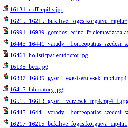
16131_coffeepills.jpg
16219_16215_bukilive_fogcsikorgatva_mp4.m
16991_16989_gombos_edina_felelemavizsgala
16443_16441_varady__homeopatias_szedesi_s
16461_holisticpatientdoctor.jpg
16135_beer.jpg
16837_16835_gyorfi_egesiserulesek_mp4.mp4
16417_laboratory.jpg
16615_16613_gyorfi_verzesek_mp4.mp4_1.jp
16445_16441_varady__homeopatias_szedesi_s
16217_16215_bukilive_fogcsikorgatva_mp4.m