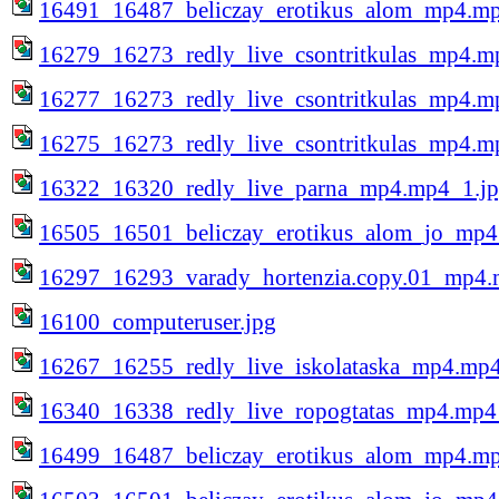
16491_16487_beliczay_erotikus_alom_mp4.mp
16279_16273_redly_live_csontritkulas_mp4.m
16277_16273_redly_live_csontritkulas_mp4.m
16275_16273_redly_live_csontritkulas_mp4.m
16322_16320_redly_live_parna_mp4.mp4_1.j
16505_16501_beliczay_erotikus_alom_jo_mp4
16297_16293_varady_hortenzia.copy.01_mp4.
16100_computeruser.jpg
16267_16255_redly_live_iskolataska_mp4.mp4
16340_16338_redly_live_ropogtatas_mp4.mp4
16499_16487_beliczay_erotikus_alom_mp4.mp