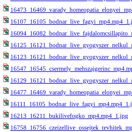
16473_16469_varady_homeopatia_elonyei_mp
16107_16105_bodnar_live_fagyi_mp4.mp4_1.
16094_16082_bodnar_live_fajdalomcsillapito
16125_16121_bodnar_live_gyogyszer_nelkul
16123_16121_bodnar_live_gyogyszer_nelkul
16547_16545_csermely_mehszajgerinc_mp4.m
16129_16121_bodnar_live_gyogyszer_nelkul
16477_16469_varady_homeopatia_elonyei_mp
16111_16105_bodnar_live_fagyi_mp4.mp4_1.
16213_16211_bukilivefogko_mp4.mp4_1.jpg
16758_16756_czeizellive_ossejtek_tevhitek_m