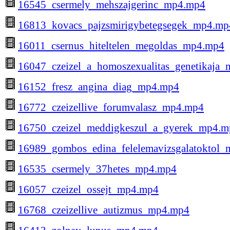
16545_csermely_mehszajgerinc_mp4.mp4
16813_kovacs_pajzsmirigybetegsegek_mp4.mp
16011_csernus_hiteltelen_megoldas_mp4.mp4
16047_czeizel_a_homoszexualitas_genetikaja
16152_fresz_angina_diag_mp4.mp4
16772_czeizellive_forumvalasz_mp4.mp4
16750_czeizel_meddigkeszul_a_gyerek_mp4.m
16989_gombos_edina_felelemavizsgalatoktol
16535_csermely_37hetes_mp4.mp4
16057_czeizel_ossejt_mp4.mp4
16768_czeizellive_autizmus_mp4.mp4