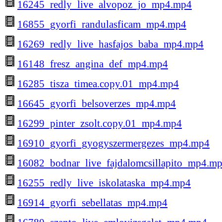
16245_redly_live_alvopoz_jo_mp4.mp4
16855_gyorfi_randulasficam_mp4.mp4
16269_redly_live_hasfajos_baba_mp4.mp4
16148_fresz_angina_def_mp4.mp4
16285_tisza_timea.copy.01_mp4.mp4
16645_gyorfi_belsoverzes_mp4.mp4
16299_pinter_zsolt.copy.01_mp4.mp4
16910_gyorfi_gyogyszermergezes_mp4.mp4
16082_bodnar_live_fajdalomcsillapito_mp4.m
16255_redly_live_iskolataska_mp4.mp4
16914_gyorfi_sebellatas_mp4.mp4