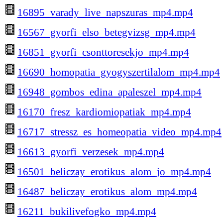
16895_varady_live_napszuras_mp4.mp4
16567_gyorfi_elso_betegvizsg_mp4.mp4
16851_gyorfi_csonttoresekjo_mp4.mp4
16690_homopatia_gyogyszertilalom_mp4.mp4
16948_gombos_edina_apaleszel_mp4.mp4
16170_fresz_kardiomiopatiak_mp4.mp4
16717_stressz_es_homeopatia_video_mp4.mp4
16613_gyorfi_verzesek_mp4.mp4
16501_beliczay_erotikus_alom_jo_mp4.mp4
16487_beliczay_erotikus_alom_mp4.mp4
16211_bukilivefogko_mp4.mp4