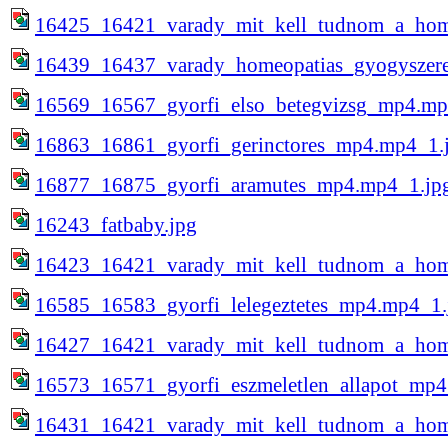
16425_16421_varady_mit_kell_tudnom_a_hom
16439_16437_varady_homeopatias_gyogyszere
16569_16567_gyorfi_elso_betegvizsg_mp4.mp
16863_16861_gyorfi_gerinctores_mp4.mp4_1.
16877_16875_gyorfi_aramutes_mp4.mp4_1.jp
16243_fatbaby.jpg
16423_16421_varady_mit_kell_tudnom_a_hom
16585_16583_gyorfi_lelegeztetes_mp4.mp4_1.
16427_16421_varady_mit_kell_tudnom_a_hom
16573_16571_gyorfi_eszmeletlen_allapot_mp4
16431_16421_varady_mit_kell_tudnom_a_hom